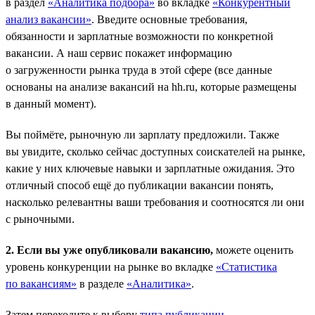
в раздел
«Аналитика подбора»
во вкладке
«Конкурентный
анализ вакансии»
. Введите основные требования,
обязанности и зарплатные возможности по конкретной
вакансии. А наш сервис покажет информацию
о загруженности рынка труда в этой сфере (все данные
основаны на анализе вакансий на hh.ru, которые размещены
в данный момент).
Вы поймёте, рыночную ли зарплату предложили. Также
вы увидите, сколько сейчас доступных соискателей на рынке,
какие у них ключевые навыки и зарплатные ожидания. Это
отличный способ ещё до публикации вакансии понять,
насколько релевантны ваши требования и соотносятся ли они
с рыночными.
2. Если вы уже опубликовали вакансию,
можете оценить
уровень конкуренции на рынке во вкладке
«Статистика
по вакансиям»
в разделе
«Аналитика»
.
Затем переходите к выбору
типа публикации
.