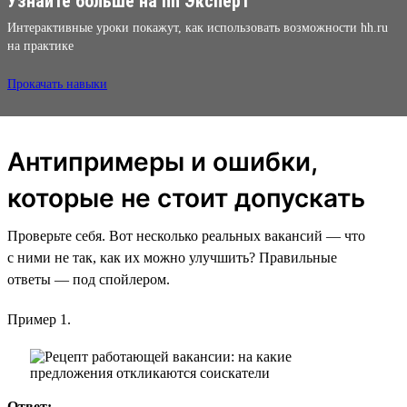
Узнайте больше на hh Эксперт
Интерактивные уроки покажут, как использовать возможности hh.ru
на практике
Прокачать навыки
Антипримеры и ошибки,
которые не стоит допускать
Проверьте себя. Вот несколько реальных вакансий — что
с ними не так, как их можно улучшить? Правильные
ответы — под спойлером.
Пример 1.
Ответ: