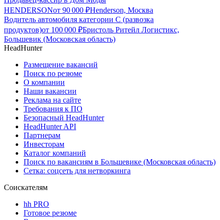
HENDERSON
от
90 000
₽
Henderson, Москва
Водитель автомобиля категории C (развозка
продуктов)
от
100 000
₽
Бристоль Ритейл Логистикс,
Большевик (Московская область)
HeadHunter
Размещение вакансий
Поиск по резюме
О компании
Наши вакансии
Реклама на сайте
Требования к ПО
Безопасный HeadHunter
HeadHunter API
Партнерам
Инвесторам
Каталог компаний
Поиск по вакансиям в Большевике (Московская область)
Сетка: соцсеть для нетворкинга
Соискателям
hh PRO
Готовое резюме