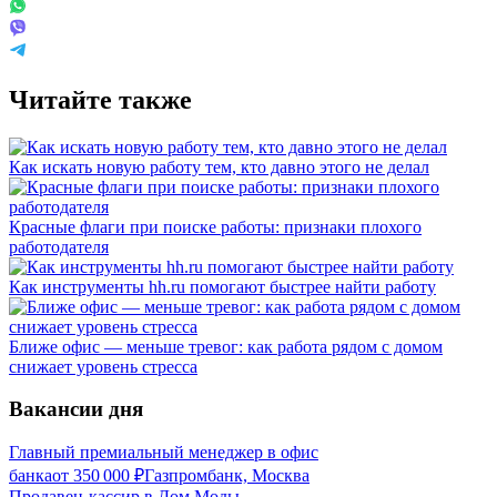
Читайте также
Как искать новую работу тем, кто давно этого не делал
Красные флаги при поиске работы: признаки плохого
работодателя
Как инструменты hh.ru помогают быстрее найти работу
Ближе офис — меньше тревог: как работа рядом с домом
снижает уровень стресса
Вакансии дня
Главный премиальный менеджер в офис
банка
от
350 000
₽
Газпромбанк, Москва
Продавец-кассир в Дом Моды