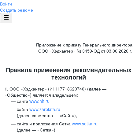
Войти
Создать резюме
Приложение к приказу Генерального директора
ООО «Хэдхантер» № 3459-ОД от 03.06.2026 г.
Правила применения рекомендательных
технологий
1.
ООО «Хэдхантер» (ИНН 7718620740) (далее —
«Общество») является владельцем:
сайта
www.hh.ru
cайта
www.zarplata.ru
(далее совместно — «Сайт»);
сайта и приложения Сетка
www.setka.ru
(далее — «Сетка»);