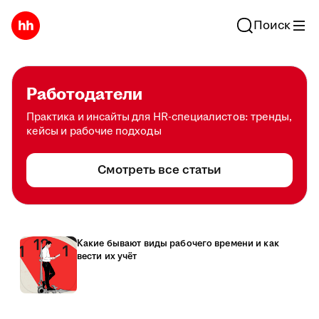
Поиск
Работодатели
Практика и инсайты для HR-специалистов: тренды,
кейсы и рабочие подходы
Смотреть все статьи
Какие бывают виды рабочего времени и как
вести их учёт