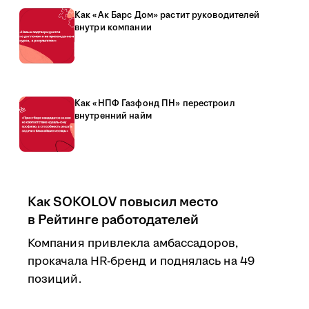
Как «Ак Барс Дом» растит руководителей
внутри компании
Как «НПФ Газфонд ПН» перестроил
внутренний найм
Как SOKOLOV повысил место
в Рейтинге работодателей
Компания привлекла амбассадоров,
прокачала HR-бренд и поднялась на 49
позиций.