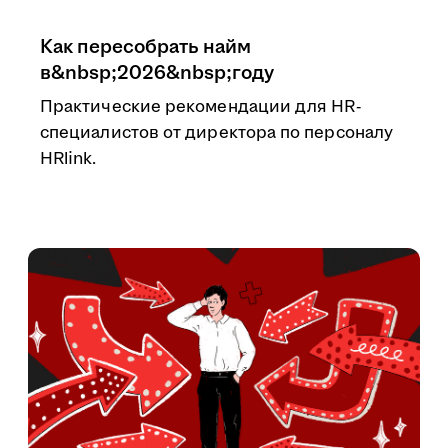
Как пересобрать найм
в&nbsp;2026&nbsp;году
Практические рекомендации для HR-
специалистов от директора по персоналу
HRlink.