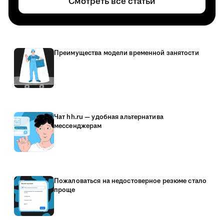
Смотреть все статьи
Преимущества модели временной занятости
Чат hh.ru — удобная альтернатива
мессенджерам
Пожаловаться на недостоверное резюме стало
проще