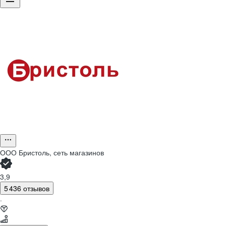
ООО
Бристоль, сеть магазинов
3,9
5 436 отзывов
·