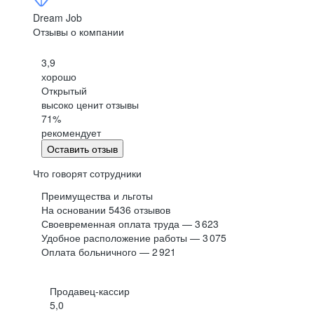
Dream Job
Отзывы о компании
3,9
хорошо
Открытый
высоко ценит отзывы
71
%
рекомендует
Оставить отзыв
Что говорят сотрудники
Преимущества и льготы
На основании
5436
отзывов
Своевременная оплата труда — 3 623
Удобное расположение работы — 3 075
Оплата больничного — 2 921
Продавец-кассир
5,0