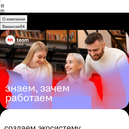
·
О компании
Вакансии
54
создаем экосистему