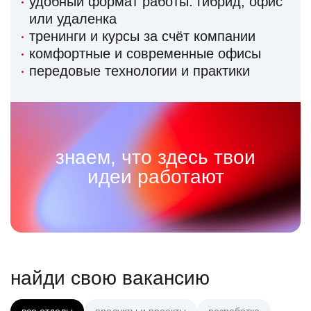
удобный формат работы: гибрид, офис
или удаленка
тренинги и курсы за счёт компании
комфортные и современные офисы
передовые технологии и практики
знаем, что здесь твои
идеи работают
найди свою вакансию