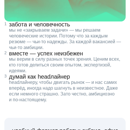
забота и человечность
мы не «закрываем задачи» — мы решаем
человеческие истории. Потому что за каждым
резюме — чьи‑то надежды. За каждой вакансией —
чьи‑то амбиции.
вместе — успех неизбежен
мы верим в силу разных точек зрения. Ценим всех,
кто готов делиться своим опытом, экспертизой,
идеями.
думай как headлайнер
headлайнеру, чтобы двигать рынок — и нас самих
вперёд, иногда надо шагнуть в неизвестное. Даже
если немного страшно. Зато честно, амбициозно
и по‑настоящему.