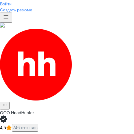
Войти
Создать резюме
ООО
HeadHunter
4,5
246 отзывов