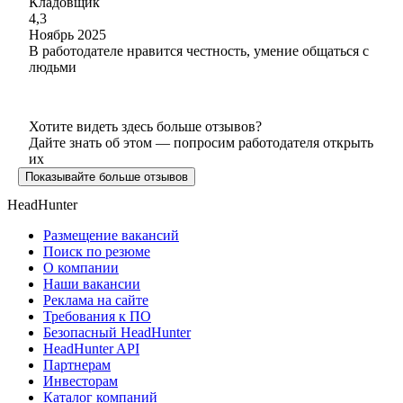
Кладовщик
4,3
Ноябрь 2025
В работодателе нравится честность, умение общаться с
людьми
Хотите видеть здесь больше отзывов?
Дайте знать об этом — попросим работодателя открыть
их
Показывайте больше отзывов
HeadHunter
Размещение вакансий
Поиск по резюме
О компании
Наши вакансии
Реклама на сайте
Требования к ПО
Безопасный HeadHunter
HeadHunter API
Партнерам
Инвесторам
Каталог компаний