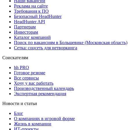
Наши вакансии
Реклама на сайте
Требования к ПО
Безопасный HeadHunter
HeadHunter API
Партнерам
Инвесторам
Каталог компаний
Поиск по вакансиям в Большевике (Московская область)
Сетка: соцсеть для нетворкинга
Соискателям
hh PRO
Готовое резюме
Все сервисы
Хочу у вас работать
Производственный календарь
Экспертная рекомендация
Новости и статьи
Блог
О компаниях в игровой форме
Жизнь в компании
ИТ-проекты