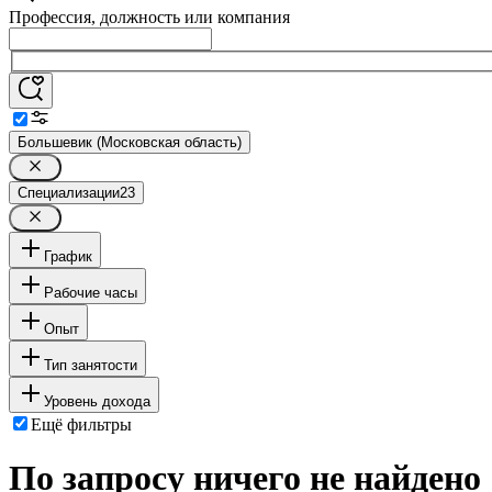
Профессия, должность или компания
Большевик (Московская область)
Специализации
23
График
Рабочие часы
Опыт
Тип занятости
Уровень дохода
Ещё фильтры
По запросу ничего не найдено