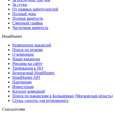
За сутки
От прямых работодателей
Полный день
Полная занятость
Сменный график
Частичная занятость
HeadHunter
Размещение вакансий
Поиск по резюме
О компании
Наши вакансии
Реклама на сайте
Требования к ПО
Безопасный HeadHunter
HeadHunter API
Партнерам
Инвесторам
Каталог компаний
Поиск по вакансиям в Большевике (Московская область)
Сетка: соцсеть для нетворкинга
Соискателям