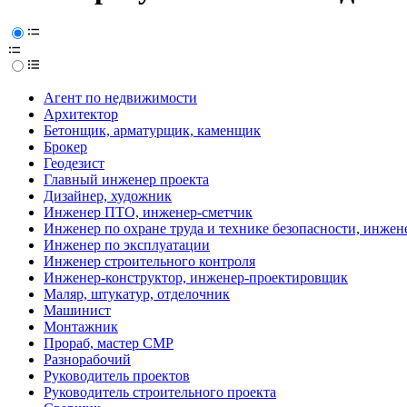
Агент по недвижимости
Архитектор
Бетонщик, арматурщик, каменщик
Брокер
Геодезист
Главный инженер проекта
Дизайнер, художник
Инженер ПТО, инженер-сметчик
Инженер по охране труда и технике безопасности, инжен
Инженер по эксплуатации
Инженер строительного контроля
Инженер-конструктор, инженер-проектировщик
Маляр, штукатур, отделочник
Машинист
Монтажник
Прораб, мастер СМР
Разнорабочий
Руководитель проектов
Руководитель строительного проекта