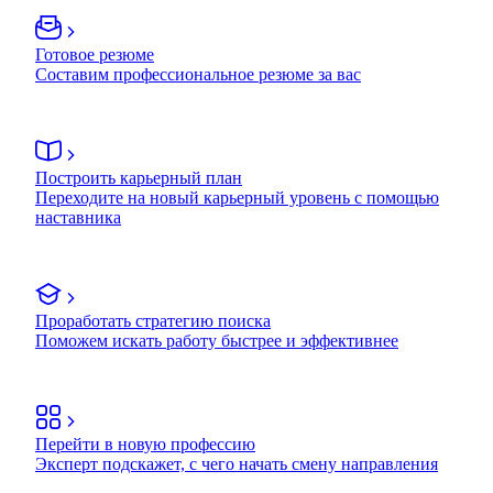
Готовое резюме
Составим профессиональное резюме за вас
Построить карьерный план
Переходите на новый карьерный уровень с помощью
наставника
Проработать стратегию поиска
Поможем искать работу быстрее и эффективнее
Перейти в новую профессию
Эксперт подскажет, с чего начать смену направления