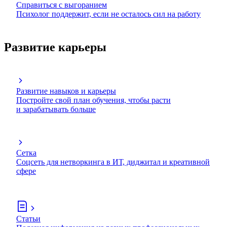
Справиться с выгоранием
Психолог поддержит, если не осталось сил на работу
Развитие карьеры
Развитие навыков и карьеры
Постройте свой план обучения, чтобы расти
и зарабатывать больше
Сетка
Соцсеть для нетворкинга в ИТ, диджитал и креативной
сфере
Статьи