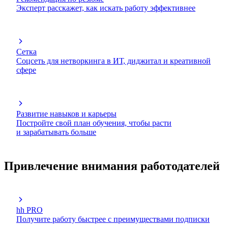
Эксперт расскажет, как искать работу эффективнее
Сетка
Соцсеть для нетворкинга в ИТ, диджитал и креативной
сфере
Развитие навыков и карьеры
Постройте свой план обучения, чтобы расти
и зарабатывать больше
Привлечение внимания работодателей
hh PRO
Получите работу быстрее с преимуществами подписки