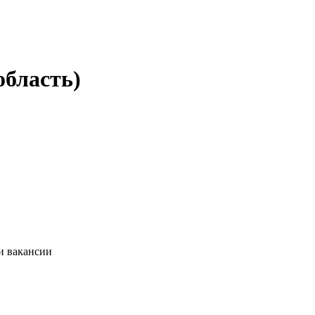
область)
и вакансии