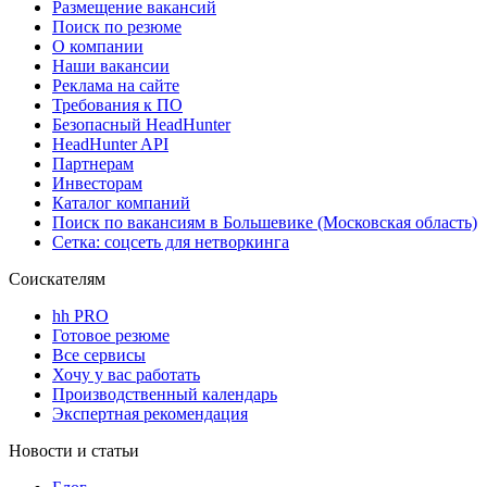
Размещение вакансий
Поиск по резюме
О компании
Наши вакансии
Реклама на сайте
Требования к ПО
Безопасный HeadHunter
HeadHunter API
Партнерам
Инвесторам
Каталог компаний
Поиск по вакансиям в Большевике (Московская область)
Сетка: соцсеть для нетворкинга
Соискателям
hh PRO
Готовое резюме
Все сервисы
Хочу у вас работать
Производственный календарь
Экспертная рекомендация
Новости и статьи