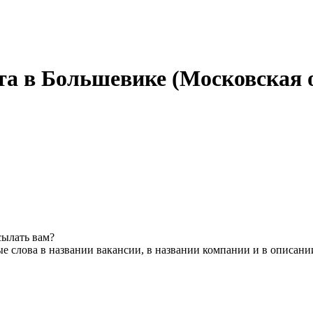
а в Большевике (Московская 
сылать вам?
е слова в названии вакансии, в названии компании и в описани