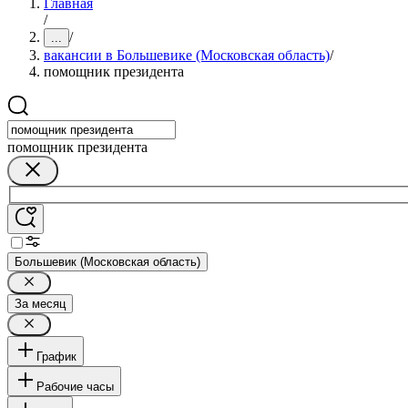
Главная
/
/
...
вакансии в Большевике (Московская область)
/
помощник президента
помощник президента
Большевик (Московская область)
За месяц
График
Рабочие часы