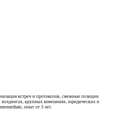
ганизация встреч и протоколов, смежные позиции
 в холдингах, крупных компаниях, юридических и
ermediate, опыт от 3 лет.