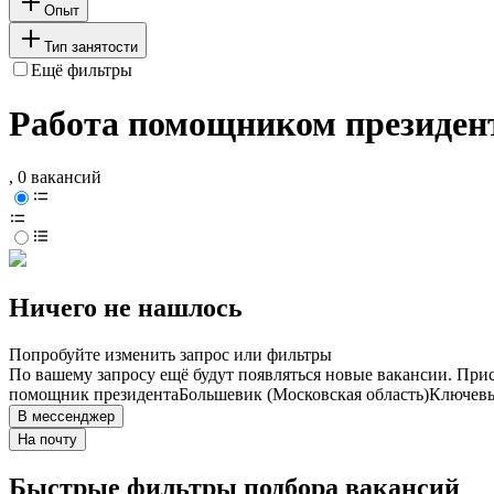
Опыт
Тип занятости
Ещё фильтры
Работа помощником президент
, 0 вакансий
Ничего не нашлось
Попробуйте изменить запрос или фильтры
По вашему запросу ещё будут появляться новые вакансии. При
помощник президента
Большевик (Московская область)
Ключевы
В мессенджер
На почту
Быстрые фильтры подбора вакансий