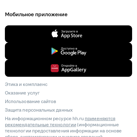
Мобильное приложение
Этика и комплаенс
Оказание услуг
Использование сайтов
Защита персональных данных
На информационном ресурсе hh.ru
применяются
рекомендательные технологии
(информационные
технологии предоставления информации на основе