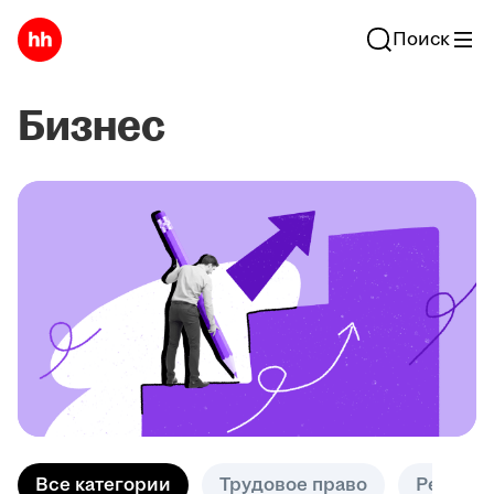
Поиск
Бизнес
Все категории
Трудовое право
Решени