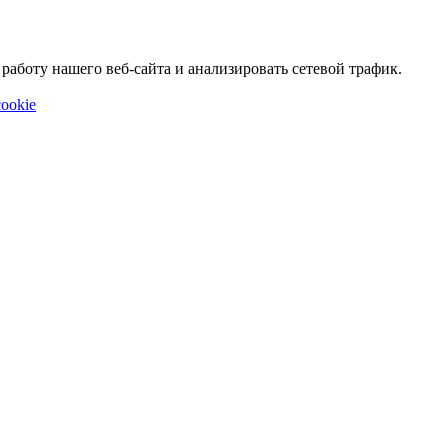
аботу нашего веб-сайта и анализировать сетевой трафик.
ookie