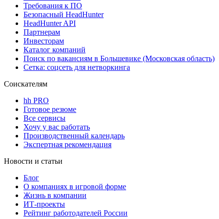
Требования к ПО
Безопасный HeadHunter
HeadHunter API
Партнерам
Инвесторам
Каталог компаний
Поиск по вакансиям в Большевике (Московская область)
Сетка: соцсеть для нетворкинга
Соискателям
hh PRO
Готовое резюме
Все сервисы
Хочу у вас работать
Производственный календарь
Экспертная рекомендация
Новости и статьи
Блог
О компаниях в игровой форме
Жизнь в компании
ИТ-проекты
Рейтинг работодателей России