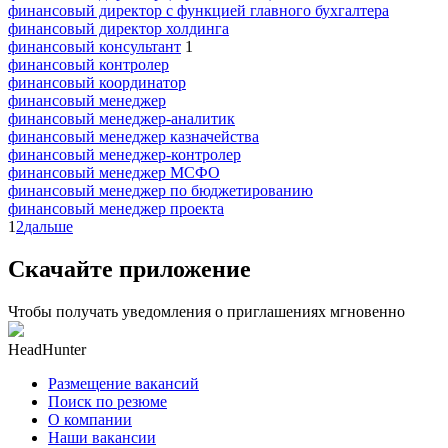
финансовый директор с функцией главного бухгалтера
финансовый директор холдинга
финансовый консультант
1
финансовый контролер
финансовый координатор
финансовый менеджер
финансовый менеджер-аналитик
финансовый менеджер казначейства
финансовый менеджер-контролер
финансовый менеджер МСФО
финансовый менеджер по бюджетированию
финансовый менеджер проекта
1
2
дальше
Скачайте приложение
Чтобы получать уведомления о приглашениях мгновенно
HeadHunter
Размещение вакансий
Поиск по резюме
О компании
Наши вакансии