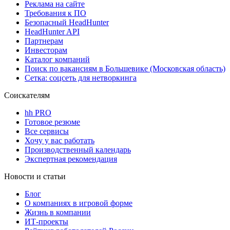
Реклама на сайте
Требования к ПО
Безопасный HeadHunter
HeadHunter API
Партнерам
Инвесторам
Каталог компаний
Поиск по вакансиям в Большевике (Московская область)
Сетка: соцсеть для нетворкинга
Соискателям
hh PRO
Готовое резюме
Все сервисы
Хочу у вас работать
Производственный календарь
Экспертная рекомендация
Новости и статьи
Блог
О компаниях в игровой форме
Жизнь в компании
ИТ-проекты